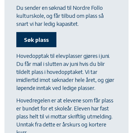
Du sender en søknad til Nordre Follo
kulturskole, og får tilbud om plass så
snart vi har ledig kapasitet.
Søk plass
Hovedopptak til elevplasser gjøres i juni.
Du får mail i slutten av juni hvis du blir
tildelt plass i hovedopptaket. Vi tar
imidlertid imot søknader hele året, og gjør
løpende inntak ved ledige plasser.
Hovedregelen er at elevene som får plass
er bundet for et skoleår. Eleven har fast
plass helt til vi mottar skriftlig utmelding.
Unntak fra dette er årskurs og kortere
kurs.