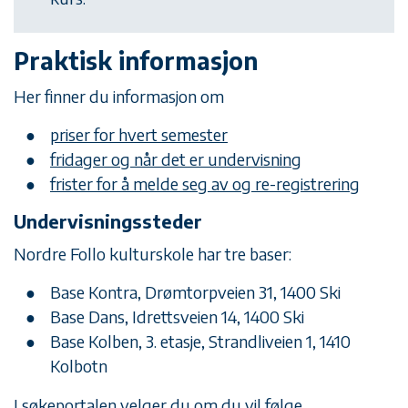
Praktisk informasjon
Her finner du informasjon om
priser for hvert semester
fridager og når det er undervisning
frister for å melde seg av og re-registrering
Undervisningssteder
Nordre Follo kulturskole har tre baser:
Base Kontra, Drømtorpveien 31, 1400 Ski
Base Dans, Idrettsveien 14, 1400 Ski
Base Kolben, 3. etasje, Strandliveien 1, 1410
Kolbotn
I søkeportalen velger du om du vil følge