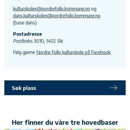
kulturskolen@nordrefollo.kommune.no
og
dans.kulturskolen@nordrefollo.kommune.no
(base dans)
Postadresse
Postboks 3010, 1402 Ski
Følg gjerne
Nordre Follo kulturskole på Facebook
Søk plass
Her finner du våre tre hovedbaser