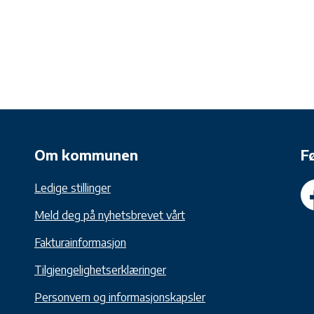
Om kommunen
F
Ledige stillinger
Meld deg på nyhetsbrevet vårt
Fakturainformasjon
Tilgjengelighetserklæringer
Personvern og informasjonskapsler