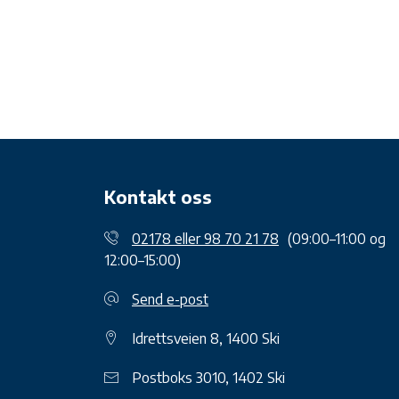
Kontakt oss
02178 eller 98 70 21 78
(09:00–11:00 og
12:00–15:00)
Send e-post
Idrettsveien 8, 1400 Ski
Postboks 3010, 1402 Ski