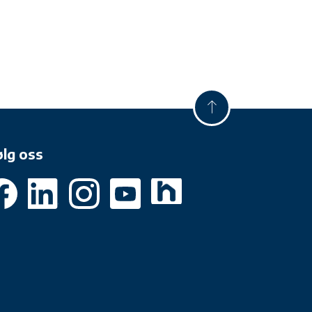
ølg oss