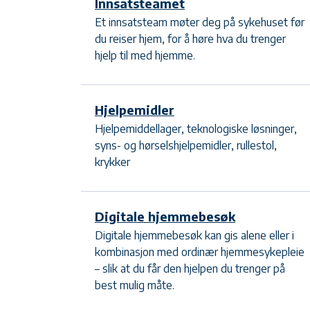
Innsatsteamet
Et innsatsteam møter deg på sykehuset før
du reiser hjem, for å høre hva du trenger
hjelp til med hjemme.
Hjelpemidler
Hjelpemiddellager, teknologiske løsninger,
syns- og hørselshjelpemidler, rullestol,
krykker
Digitale hjemmebesøk
Digitale hjemmebesøk kan gis alene eller i
kombinasjon med ordinær hjemmesykepleie
– slik at du får den hjelpen du trenger på
best mulig måte.