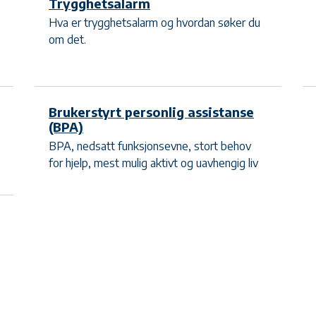
Trygghetsalarm
Hva er trygghetsalarm og hvordan søker du
om det.
Brukerstyrt personlig assistanse
(BPA)
BPA, nedsatt funksjonsevne, stort behov
for hjelp, mest mulig aktivt og uavhengig liv