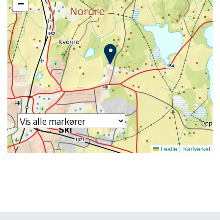
−
Leaflet
|
Kartverket