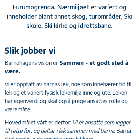
Furumogrenda. Nærmiljøet er variert og
inneholder blant annet skog, turområder, Ski
skole, Ski kirke og idrettsbane.
Slik jobber vi
Barnehagens visjon er
Sammen - et godt sted å
være.
Vi er opptatt av barnas lek, noe som innebærer tid til
lek og et variert fysisk lekemiljø inne og ute. Leken
har egenverdi og skal også prege ansattes rolle og
væremåte.
Hovedmålet vårt er derfor:
Vi er ansatte som legger
til rette for, og deltar i lek sammen med barna
. Barna
skal oppleve de ansatte som
lekbare.