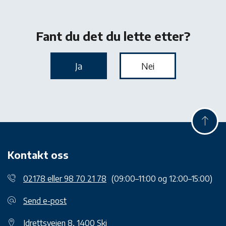
Kontakt oss
02178 eller 98 70 21 78
(09:00–11:00 og 12:00–15:00)
Send e-post
Idrettsveien 8, 1400 Ski