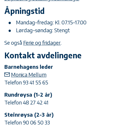
Åpningstid
Mandag–fredag: Kl. 07.15–17.00
Lørdag–søndag: Stengt
Se også
Ferie og fridager
.
Kontakt avdelingene
Barnehagens leder
Monica Mellum
Telefon 93 41 55 65
Rundrøysa (1-2 år)
Telefon 48 27 42 41
Steinrøysa (2-3 år)
Telefon 90 06 50 33