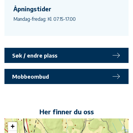
Åpningstider
Mandag-fredag: Kl. 07.15-17.00
Søk / endre plass
Mobbeombud
Her finner du oss
+