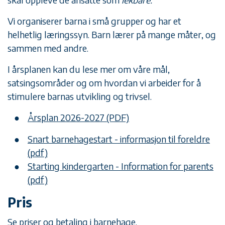
Vi organiserer barna i små grupper og har et
helhetlig læringssyn. Barn lærer på mange måter, og
sammen med andre.
I årsplanen kan du lese mer om våre mål,
satsingsområder og om hvordan vi arbeider for å
stimulere barnas utvikling og trivsel.
Årsplan 2026-2027 (PDF)
Snart barnehagestart - informasjon til foreldre
(pdf)
Starting kindergarten - Information for parents
(pdf)
Pris
Se priser og betaling i barnehage.