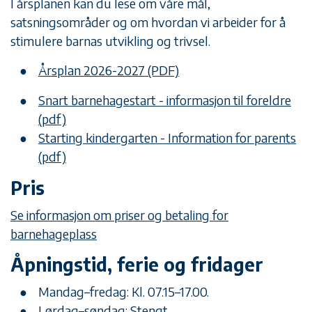
I årsplanen kan du lese om våre mål,
satsningsområder og om hvordan vi arbeider for å
stimulere barnas utvikling og trivsel.
Årsplan 2026-2027 (PDF)
Snart barnehagestart - informasjon til foreldre
(pdf)
Starting kindergarten - Information for parents
(pdf)
Pris
Se informasjon om priser og betaling for
barnehageplass
Åpningstid, ferie og fridager
Mandag–fredag: Kl. 07.15–17.00.
Lørdag–søndag: Stengt.