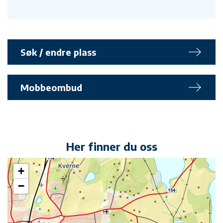
Søk / endre plass
Mobbeombud
Her finner du oss
+
−