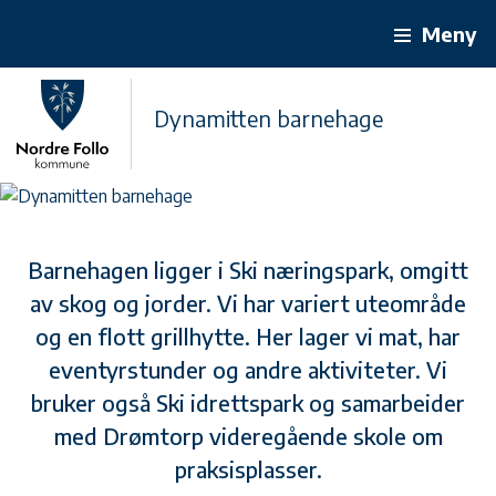
Meny
Dynamitten barnehage
Barnehagen ligger i Ski næringspark, omgitt
av skog og jorder. Vi har variert uteområde
og en flott grillhytte. Her lager vi mat, har
eventyrstunder og andre aktiviteter. Vi
bruker også Ski idrettspark og samarbeider
med Drømtorp videregående skole om
praksisplasser.