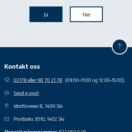
Kontakt oss
02178 eller 98 70 21 78
(09:00–11:00 og 12:00–15:00)
Send e-post
Idrettsveien 8, 1400 Ski
Postboks 3010, 1402 Ski
Organisasjonsnummer
: 922 092 648