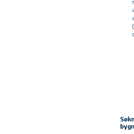
Søkn
bygn