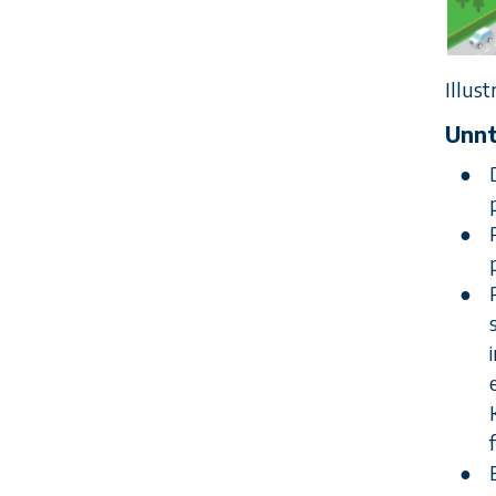
Illust
Unnt