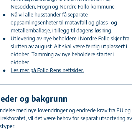
Nesodden, Frogn og Nordre Follo kommune.
Nå vil alle husstander få separate
oppsamlingsenheter til matavfall og glass- og
metallemballasje, i tillegg til dagens løsning.
Utlevering av nye beholdere i Nordre Follo skjer fra
slutten av august. Alt skal være ferdig utplassert i
oktober. Tømming av nye beholdere starter i
oktober.
Les mer på Follo Rens nettsider.
leder og bakgrunn
bindelse med nye lovendringer og endrede krav fra EU og
irektoratet, vil det være behov for separat utsortering av
styper.