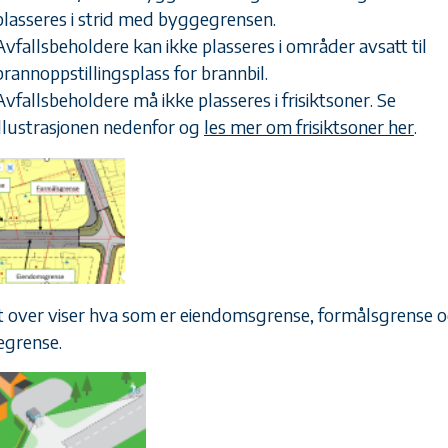
plasseres i strid med byggegrensen.
Avfallsbeholdere kan ikke plasseres i områder avsatt til
brannoppstillingsplass for brannbil.
Avfallsbeholdere må ikke plasseres i frisiktsoner. Se
illustrasjonen nedenfor og
les mer om frisiktsoner her
.
t over viser hva som er eiendomsgrense, formålsgrense 
grense.