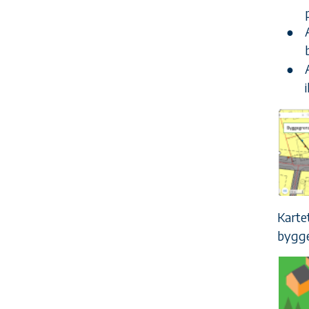
Karte
bygge