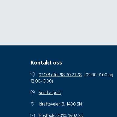
Kontakt oss
02178 eller 98 70 21 78
(09:00–11:00 og
12:00–15:00)
Send e-post
Idrettsveien 8, 1400 Ski
Postboks 3010, 1402 Ski