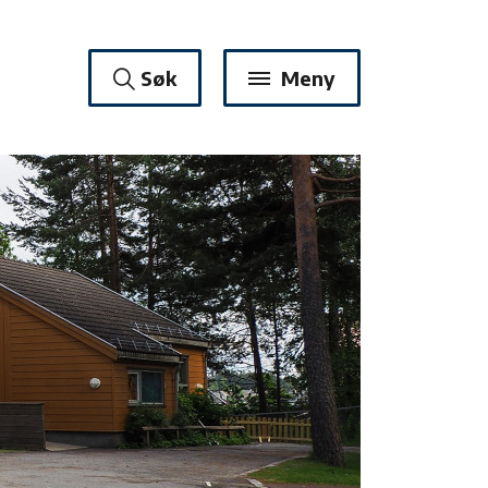
Søk
Meny