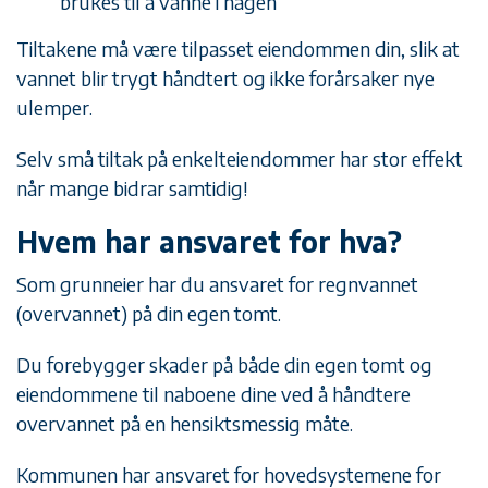
brukes til å vanne i hagen
Tiltakene må være tilpasset eiendommen din, slik at
vannet blir trygt håndtert og ikke forårsaker nye
ulemper.
Selv små tiltak på enkelt­eiendommer har stor effekt
når mange bidrar samtidig!
Hvem har ansvaret for hva?
Som grunneier har du ansvaret for regnvannet
(overvannet) på din egen tomt.
Du forebygger skader på både din egen tomt og
eiendommene til naboene dine ved å håndtere
overvannet på en hensiktsmessig måte.
Kommunen har ansvaret for hovedsystemene for