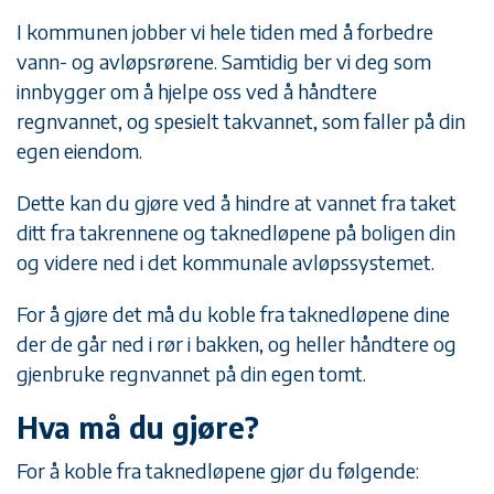
I kommunen jobber vi hele tiden med å forbedre
vann- og avløpsrørene. Samtidig ber vi deg som
innbygger om å hjelpe oss ved å håndtere
regnvannet, og spesielt takvannet, som faller på din
egen eiendom.
Dette kan du gjøre ved å hindre at vannet fra taket
ditt fra takrennene og taknedløpene på boligen din
og videre ned i det kommunale avløpssystemet.
For å gjøre det må du koble fra taknedløpene dine
der de går ned i rør i bakken, og heller håndtere og
gjenbruke regnvannet på din egen tomt.
Hva må du gjøre?
For å koble fra taknedløpene gjør du følgende: