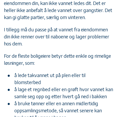
eiendommen din, kan ikke vannet ledes dit. Det er
heller ikke anbefalt å lede vannet over gangstier. Det
kan gi glatte partier, særlig om vinteren.
I tillegg må du passe på at vannet fra eiendommen
din ikke renner over til naboene og lager problemer
hos dem.
For de fleste boligeiere betyr dette enkle og rimelige
løsninger, som:
å lede takvannet ut på plen eller til
blomsterbed
å lage et regnbed eller en grøft hvor vannet kan
samle seg opp og etter hvert gå ned i bakken
å bruke tønner eller en annen midlertidig
oppsamlingsmetode, så vannet senere kan