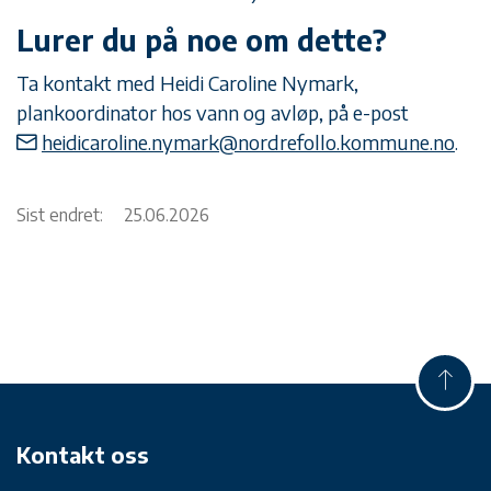
Lurer du på noe om dette?
Ta kontakt med Heidi Caroline Nymark,
plankoordinator hos vann og avløp, på e-post
heidicaroline.nymark@nordrefollo.kommune.no
.
Sist endret:
25.06.2026
Kontakt oss