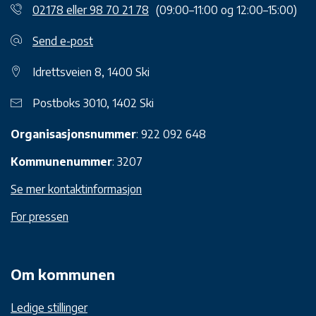
02178 eller 98 70 21 78
(09:00–11:00 og 12:00–15:00)
Send e-post
Idrettsveien 8, 1400 Ski
Postboks 3010, 1402 Ski
Organisasjonsnummer
: 922 092 648
Kommunenummer
: 3207
Se mer kontaktinformasjon
For pressen
Om kommunen
Ledige stillinger