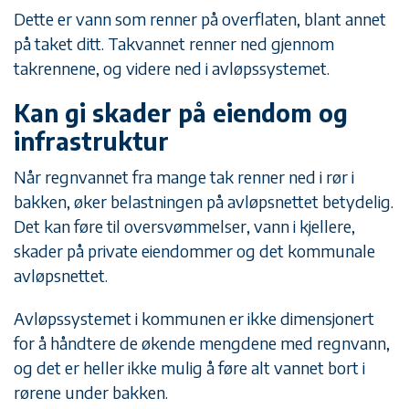
Dette er vann som renner på overflaten, blant annet
på taket ditt. Takvannet renner ned gjennom
takrennene, og videre ned i avløpssystemet.
Kan gi skader på eiendom og
infrastruktur
Når regnvannet fra mange tak renner ned i rør i
bakken, øker belastningen på avløpsnettet betydelig.
Det kan føre til oversvømmelser, vann i kjellere,
skader på private eiendommer og det kommunale
avløpsnettet.
Avløpssystemet i kommunen er ikke dimensjonert
for å håndtere de økende mengdene med regnvann,
og det er heller ikke mulig å føre alt vannet bort i
rørene under bakken.