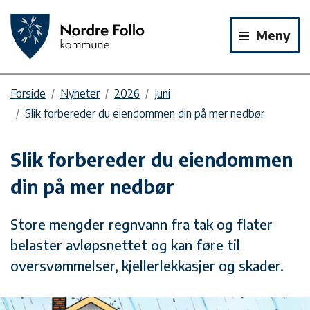
Meny
Forside
Nyheter
2026
Juni
Slik forbereder du eiendommen din på mer nedbør
Slik forbereder du eiendommen
din på mer nedbør
Store mengder regnvann fra tak og flater
belaster avløpsnettet og kan føre til
oversvømmelser, kjellerlekkasjer og skader.