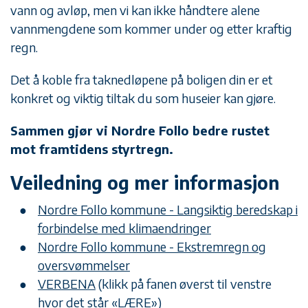
vann og avløp, men vi kan ikke håndtere alene
vannmengdene som kommer under og etter kraftig
regn.
Det å koble fra taknedløpene på boligen din er et
konkret og viktig tiltak du som huseier kan gjøre.
Sammen gjør vi Nordre Follo bedre rustet
mot framtidens styrtregn.
Veiledning og mer informasjon
Nordre Follo kommune - Langsiktig beredskap i
forbindelse med klimaendringer
Nordre Follo kommune - Ekstremregn og
oversvømmelser
VERBENA
(klikk på fanen øverst til venstre
hvor det står «LÆRE»)