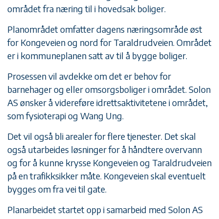
området fra næring til i hovedsak boliger.
Planområdet omfatter dagens næringsområde øst
for Kongeveien og nord for Taraldrudveien. Området
er i kommuneplanen satt av til å bygge boliger.
Prosessen vil avdekke om det er behov for
barnehager og eller omsorgsboliger i området. Solon
AS ønsker å videreføre idrettsaktivitetene i området,
som fysioterapi og Wang Ung.
Det vil også bli arealer for flere tjenester. Det skal
også utarbeides løsninger for å håndtere overvann
og for å kunne krysse Kongeveien og Taraldrudveien
på en trafikksikker måte. Kongeveien skal eventuelt
bygges om fra vei til gate.
Planarbeidet startet opp i samarbeid med Solon AS