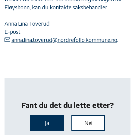
Fløysbonn, kan du kontakte saksbehandler
Anna Lina Toverud
E-post
anna.lina.toverud@nordrefollo.kommune.no
.