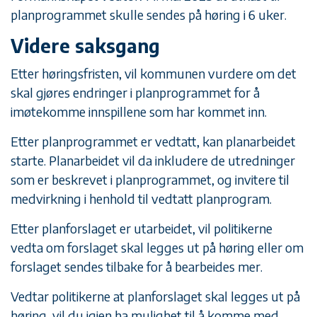
planprogrammet skulle sendes på høring i 6 uker.
Videre saksgang
Etter høringsfristen, vil kommunen vurdere om det
skal gjøres endringer i planprogrammet for å
imøtekomme innspillene som har kommet inn.
Etter planprogrammet er vedtatt, kan planarbeidet
starte. Planarbeidet vil da inkludere de utredninger
som er beskrevet i planprogrammet, og invitere til
medvirkning i henhold til vedtatt planprogram.
Etter planforslaget er utarbeidet, vil politikerne
vedta om forslaget skal legges ut på høring eller om
forslaget sendes tilbake for å bearbeides mer.
Vedtar politikerne at planforslaget skal legges ut på
høring, vil du igjen ha mulighet til å komme med