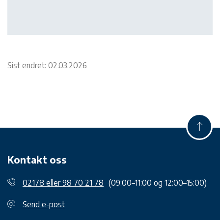
Sist endret: 02.03.2026
Kontakt oss
02178 eller 98 70 21 78
(09:00–11:00 og 12:00–15:00)
Send e-post