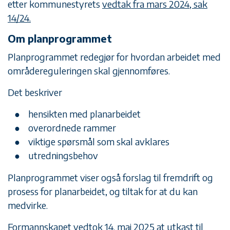
etter kommunestyrets
vedtak fra mars 2024, sak
14/24.
Om planprogrammet
Planprogrammet redegjør for hvordan arbeidet med
områdereguleringen skal gjennomføres.
Det beskriver
hensikten med planarbeidet
overordnede rammer
viktige spørsmål som skal avklares
utredningsbehov
Planprogrammet viser også forslag til fremdrift og
prosess for planarbeidet, og tiltak for at du kan
medvirke.
Formannskapet vedtok 14. mai 2025 at utkast til