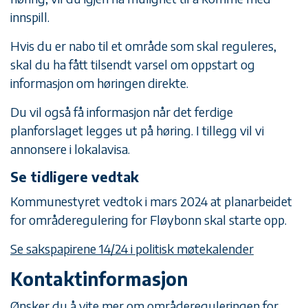
innspill.
Hvis du er nabo til et område som skal reguleres,
skal du ha fått tilsendt varsel om oppstart og
informasjon om høringen direkte.
Du vil også få informasjon når det ferdige
planforslaget legges ut på høring. I tillegg vil vi
annonsere i lokalavisa.
Se tidligere vedtak
Kommunestyret vedtok i mars 2024 at planarbeidet
for områderegulering for Fløybonn skal starte opp.
Se sakspapirene 14/24 i politisk møtekalender
Kontaktinformasjon
Ønsker du å vite mer om områdereguleringen for