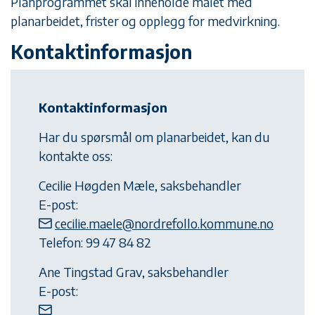
Planprogrammet skal inneholde målet med
planarbeidet, frister og opplegg for medvirkning.
Kontaktinformasjon
Kontaktinformasjon
Har du spørsmål om planarbeidet, kan du
kontakte oss:
Cecilie Høgden Mæle, saksbehandler
E-post:
cecilie.maele@nordrefollo.kommune.no
Telefon: 99 47 84 82
Ane Tingstad Grav, saksbehandler
E-post: