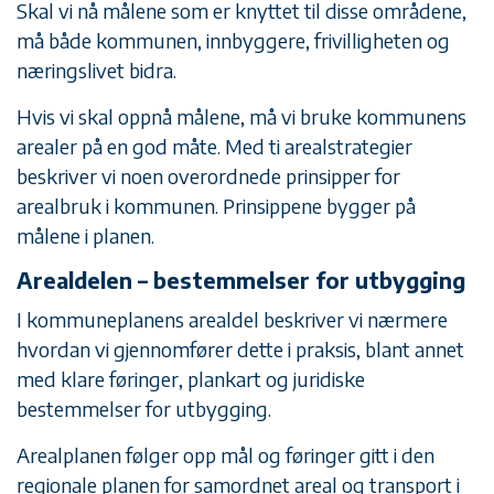
Skal vi nå målene som er knyttet til disse områdene,
må både kommunen, innbyggere, frivilligheten og
næringslivet bidra.
Hvis vi skal oppnå målene, må vi bruke kommunens
arealer på en god måte. Med ti arealstrategier
beskriver vi noen overordnede prinsipper for
arealbruk i kommunen. Prinsippene bygger på
målene i planen.
Arealdelen – bestemmelser for utbygging
I kommuneplanens arealdel beskriver vi nærmere
hvordan vi gjennomfører dette i praksis, blant annet
med klare føringer, plankart og juridiske
bestemmelser for utbygging.
Arealplanen følger opp mål og føringer gitt i den
regionale planen for samordnet areal og transport i