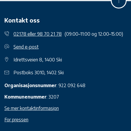
Kontakt oss
02178 eller 98 70 21 78
(09:00–11:00 og 12:00–15:00)
Send e-post
Idrettsveien 8, 1400 Ski
Postboks 3010, 1402 Ski
Organisasjonsnummer
: 922 092 648
Kommunenummer
: 3207
Se mer kontaktinformasjon
For pressen