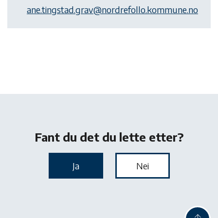
ane.tingstad.grav
@nordrefollo.kommune.no