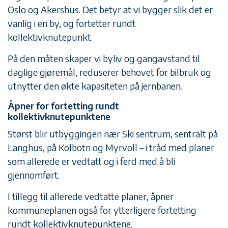
Oslo og Akershus. Det betyr at vi bygger slik det er
vanlig i en by, og fortetter rundt
kollektivknutepunkt.
På den måten skaper vi byliv og gangavstand til
daglige gjøremål, reduserer behovet for bilbruk og
utnytter den økte kapasiteten på jernbanen.
Åpner for fortetting rundt
kollektivknutepunktene
Størst blir utbyggingen nær Ski sentrum, sentralt på
Langhus, på Kolbotn og Myrvoll – i tråd med planer
som allerede er vedtatt og i ferd med å bli
gjennomført.
I tillegg til allerede vedtatte planer, åpner
kommuneplanen også for ytterligere fortetting
rundt kollektivknutepunktene.