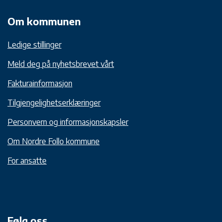
Om kommunen
Ledige stillinger
Meld deg på nyhetsbrevet vårt
Fakturainformasjon
Tilgjengelighetserklæringer
Personvern og informasjonskapsler
Om Nordre Follo kommune
For ansatte
Følg oss