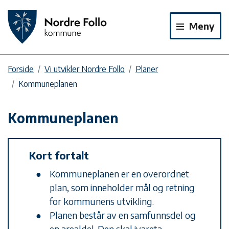
Meny
Forside
Vi utvikler Nordre Follo
Planer
Kommuneplanen
Kommuneplanen
Kort fortalt
Kommuneplanen er en overordnet
plan, som inneholder mål og retning
for kommunens utvikling.
Planen består av en samfunnsdel og
en arealdel. Den skal ivareta