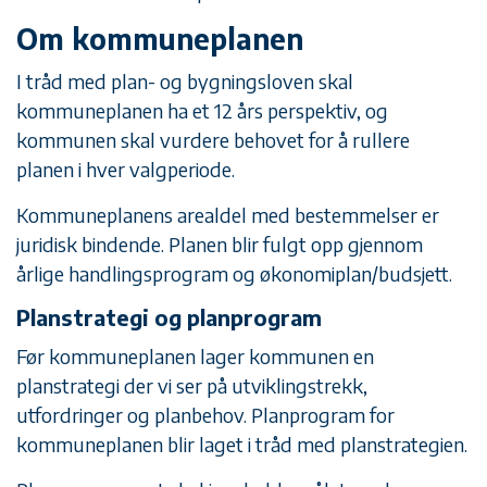
Om kommuneplanen
I tråd med plan- og bygningsloven skal
kommuneplanen ha et 12 års perspektiv, og
kommunen skal vurdere behovet for å rullere
planen i hver valgperiode.
Kommuneplanens arealdel med bestemmelser er
juridisk bindende. Planen blir fulgt opp gjennom
årlige handlingsprogram og økonomiplan/budsjett.
Planstrategi og planprogram
Før kommuneplanen lager kommunen en
planstrategi der vi ser på utviklingstrekk,
utfordringer og planbehov. Planprogram for
kommuneplanen blir laget i tråd med planstrategien.