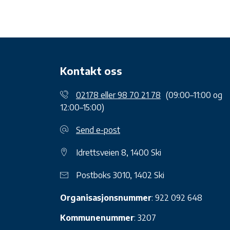
Kontakt oss
02178 eller 98 70 21 78
(09:00–11:00 og
12:00–15:00)
Send e-post
Idrettsveien 8, 1400 Ski
Postboks 3010, 1402 Ski
Organisasjonsnummer
: 922 092 648
Kommunenummer
: 3207