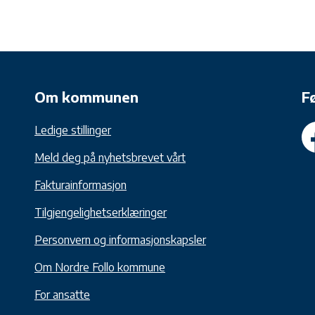
Om kommunen
F
Ledige stillinger
Meld deg på nyhetsbrevet vårt
Fakturainformasjon
Tilgjengelighetserklæringer
Personvern og informasjonskapsler
Om Nordre Follo kommune
For ansatte