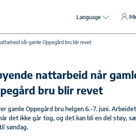
Mi
Language
attarbeid når gamle Oppegård bru blir revet
øyende nattarbeid når gaml
pegård bru blir revet
ver gamle Oppegård bru helgen 6.-7. juni. Arbeide
når det ikke går tog, og det kan bli en del støy, sæ
til søndag.