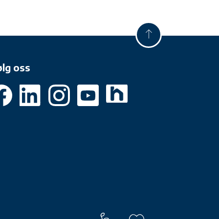
ølg oss