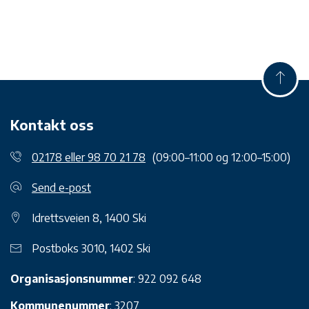
Kontakt oss
02178 eller 98 70 21 78
(09:00–11:00 og 12:00–15:00)
Send e-post
Idrettsveien 8, 1400 Ski
Postboks 3010, 1402 Ski
Organisasjonsnummer
: 922 092 648
Kommunenummer
: 3207