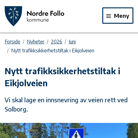
Meny
Forside
Nyheter
2026
Juni
Nytt trafikksikkerhetstiltak i Eikjolveien
Nytt trafikksikkerhetstiltak i
Eikjolveien
Vi skal lage en innsnevring av veien rett ved
Solborg.