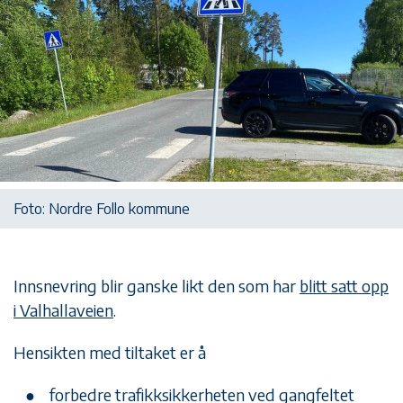
Foto: Nordre Follo kommune
Innsnevring blir ganske likt den som har
blitt satt opp
i Valhallaveien
.
Hensikten med tiltaket er å
forbedre trafikksikkerheten ved gangfeltet