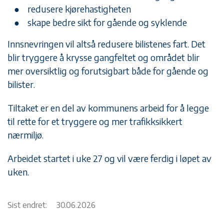
redusere kjørehastigheten
skape bedre sikt for gående og syklende
Innsnevringen vil altså redusere bilistenes fart. Det
blir tryggere å krysse gangfeltet og området blir
mer oversiktlig og forutsigbart både for gående og
bilister.
Tiltaket er en del av kommunens arbeid for å legge
til rette for et tryggere og mer trafikksikkert
nærmiljø.
Arbeidet startet i uke 27 og vil være ferdig i løpet av
uken.
Sist endret:
30.06.2026