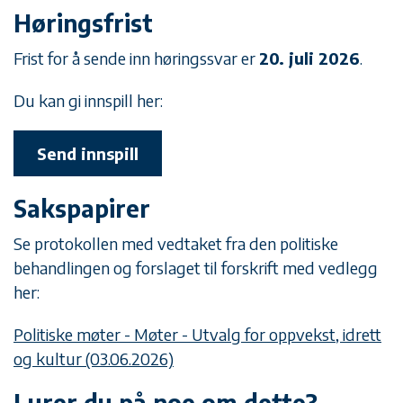
Høringsfrist
Frist for å sende inn høringssvar er
20. juli 2026
.
Du kan gi innspill her:
Send innspill
Sakspapirer
Se protokollen med vedtaket fra den politiske
behandlingen og forslaget til forskrift med vedlegg
her:
Politiske møter - Møter - Utvalg for oppvekst, idrett
og kultur (03.06.2026)
Lurer du på noe om dette?