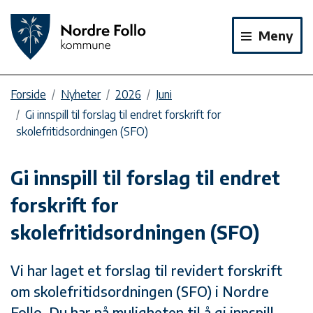
Meny
Forside
Nyheter
2026
Juni
Gi innspill til forslag til endret forskrift for
skolefritidsordningen (SFO)
Gi innspill til forslag til endret
forskrift for
skolefritidsordningen (SFO)
Vi har laget et forslag til revidert forskrift
om skolefritidsordningen (SFO) i Nordre
Follo. Du har nå muligheten til å gi innspill.