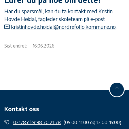
Har du spørsmål, kan du ta kontakt med Kristin
Hovde Høidal, fagleder skoleteam på e-post
kristinhovde.hoidal@nordrefollo.kommune.no
.
Sist endret:
16.06.2026
Kontakt oss
02178 eller 98 70 21 78
(09:00–11:00 og 12:00–15:00)