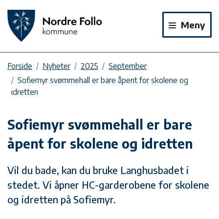
Meny
Forside
Nyheter
2025
September
Sofiemyr svømmehall er bare åpent for skolene og
idretten
Sofiemyr svømmehall er bare
åpent for skolene og idretten
Vil du bade, kan du bruke Langhusbadet i
stedet. Vi åpner HC-garderobene for skolene
og idretten på Sofiemyr.