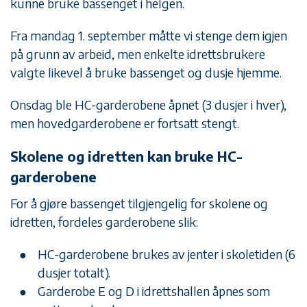
kunne bruke bassenget i helgen.
Fra mandag 1. september måtte vi stenge dem igjen
på grunn av arbeid, men enkelte idrettsbrukere
valgte likevel å bruke bassenget og dusje hjemme.
Onsdag ble HC-garderobene åpnet (3 dusjer i hver),
men hovedgarderobene er fortsatt stengt.
Skolene og idretten kan bruke HC-
garderobene
For å gjøre bassenget tilgjengelig for skolene og
idretten, fordeles garderobene slik:
HC-garderobene brukes av jenter i skoletiden (6
dusjer totalt).
Garderobe E og D i idrettshallen åpnes som