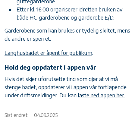
guttegarderobe.
Etter kl. 16:00 organiserer idretten bruken av
både HC-garderobene og garderobe E/D.
Garderobene som kan brukes er tydelig skiltet, mens
de andre er sperret.
Langhusbadet er åpent for publikum
.
Hold deg oppdatert i appen vår
Hvis det skjer uforutsette ting som gjør at vi må
stenge badet, oppdaterer vi i appen vår fortløpende
under driftsmeldinger. Du kan
laste ned appen her.
Sist endret:
04.09.2025