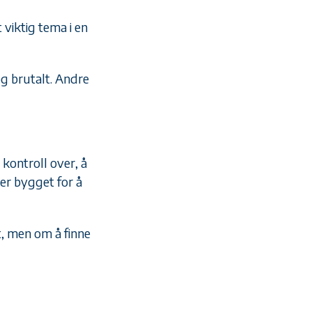
 viktig tema i en
g brutalt. Andre
 kontroll over, å
er bygget for å
t, men om å finne