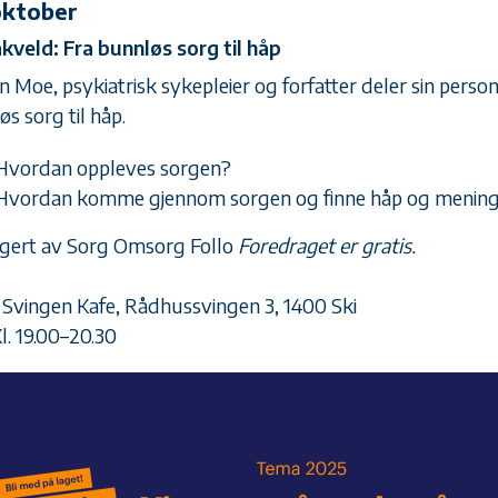
oktober
veld: Fra bunnløs sorg til håp
 Moe, psykiatrisk sykepleier og forfatter deler sin person
s sorg til håp.
Hvordan oppleves sorgen?
Hvordan komme gjennom sorgen og finne håp og mening 
gert av Sorg Omsorg Follo
Foredraget er gratis.
: Svingen Kafe, Rådhussvingen 3, 1400 Ski
Kl. 19.00–20.30