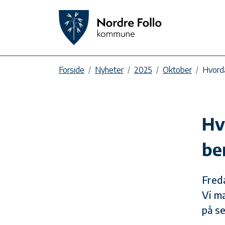
Forside
Nyheter
2025
Oktober
Hvorda
Hv
be
Fred
Vi m
på se