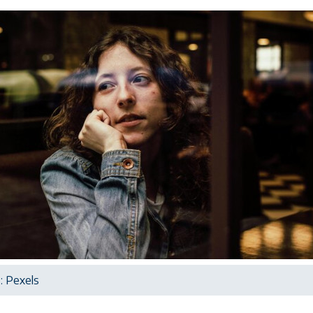
: Pexels