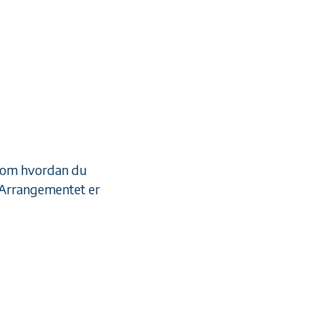
d om hvordan du
i. Arrangementet er