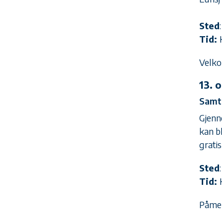
Sted
Tid:
Velk
13. 
Samt
Gjenn
kan b
gratis
Sted
Tid:
Påmel