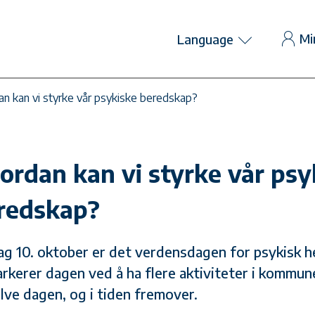
Mi
Language
n kan vi styrke vår psykiske beredskap?
ordan kan vi styrke vår psy
redskap?
ag 10. oktober er det verdensdagen for psykisk h
arkerer dagen ved å ha flere aktiviteter i kommun
lve dagen, og i tiden fremover.