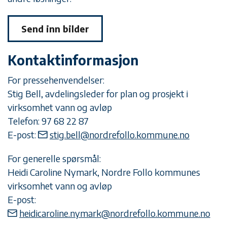
Send inn bilder
Kontaktinformasjon
For pressehenvendelser:
Stig Bell, avdelingsleder for plan og prosjekt i
virksomhet vann og avløp
Telefon:
97 68 22 87
E-post:
stig.bell@nordrefollo.kommune.no
For generelle spørsmål:
Heidi Caroline Nymark, Nordre Follo kommunes
virksomhet vann og avløp
E-post:
heidicaroline.nymark@nordrefollo.kommune.no