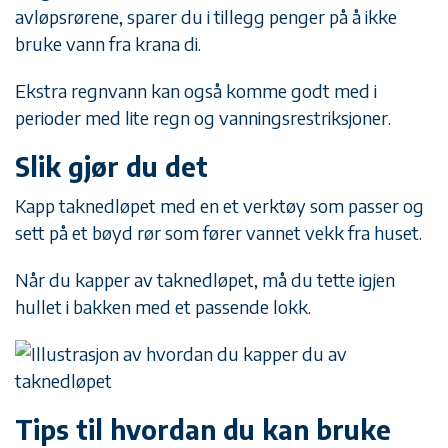
avløpsrørene, sparer du i tillegg penger på å ikke
bruke vann fra krana di.
Ekstra regnvann kan også komme godt med i
perioder med lite regn og vanningsrestriksjoner.
Slik gjør du det
Kapp taknedløpet med en et verktøy som passer og
sett på et bøyd rør som fører vannet vekk fra huset.
Når du kapper av taknedløpet, må du tette igjen
hullet i bakken med et passende lokk.
Tips til hvordan du kan bruke