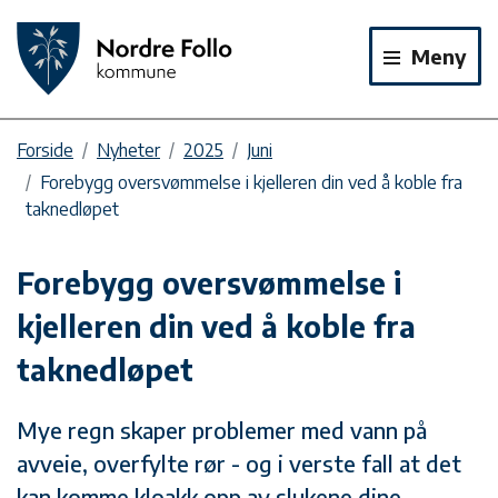
Meny
Forside
Nyheter
2025
Juni
Forebygg oversvømmelse i kjelleren din ved å koble fra
taknedløpet
Forebygg oversvømmelse i
kjelleren din ved å koble fra
taknedløpet
Mye regn skaper problemer med vann på
avveie, overfylte rør - og i verste fall at det
kan komme kloakk opp av slukene dine.