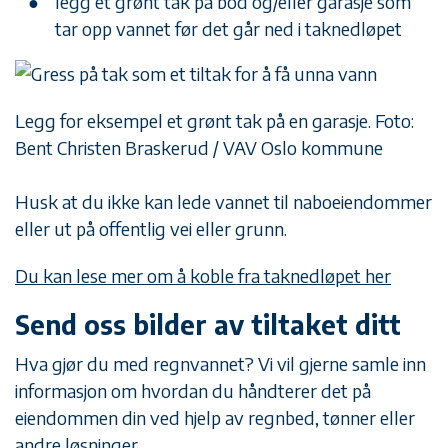
legg et grønt tak på bod og/eller garasje som
tar opp vannet før det går ned i taknedløpet
Legg for eksempel et grønt tak på en garasje. Foto:
Bent Christen Braskerud / VAV Oslo kommune
Husk at du ikke kan lede vannet til naboeiendommer
eller ut på offentlig vei eller grunn.
Du kan lese mer om å koble fra taknedløpet her
Send oss bilder av tiltaket ditt
Hva gjør du med regnvannet? Vi vil gjerne samle inn
informasjon om hvordan du håndterer det på
eiendommen din ved hjelp av regnbed, tønner eller
andre løsninger.