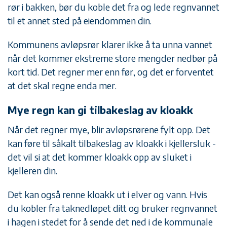
rør i bakken, bør du koble det fra og lede regnvannet
til et annet sted på eiendommen din.
Kommunens avløpsrør klarer ikke å ta unna vannet
når det kommer ekstreme store mengder nedbør på
kort tid. Det regner mer enn før, og det er forventet
at det skal regne enda mer.
Mye regn kan gi tilbakeslag av kloakk
Når det regner mye, blir avløpsrørene fylt opp. Det
kan føre til såkalt tilbakeslag av kloakk i kjellersluk -
det vil si at det kommer kloakk opp av sluket i
kjelleren din.
Det kan også renne kloakk ut i elver og vann. Hvis
du kobler fra taknedløpet ditt og bruker regnvannet
i hagen i stedet for å sende det ned i de kommunale