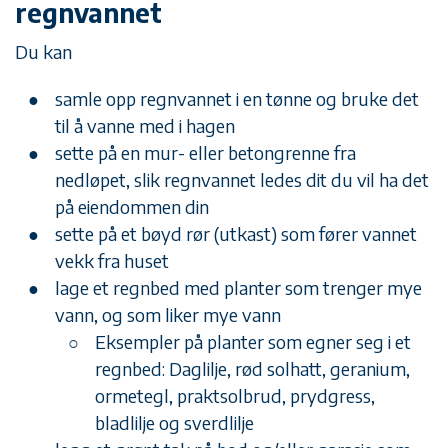
regnvannet
Du kan
samle opp regnvannet i en tønne og bruke det
til å vanne med i hagen
sette på en mur- eller betongrenne fra
nedløpet, slik regnvannet ledes dit du vil ha det
på eiendommen din
sette på et
bøyd rør (utkast) som fører vannet
vekk fra huset
lage et regnbed med planter som trenger mye
vann, og som liker mye vann
Eksempler på planter som egner seg i et
regnbed: Daglilje, rød solhatt, geranium,
ormetegl, praktsolbrud, prydgress,
bladlilje og sverdlilje