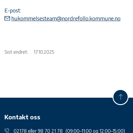
E-post:
hukommelsesteam@nordrefollo.kommune.no
Sist endret:
17.10.2025
Kontakt oss
02178 eller 98 70 21 78
(09:00–11:00 og 12:00–15:00)