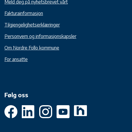
Meld deg på nyhetsbrevet vårt
Fakturainformasjon
Tilgjengelighetserklæringer
Personvern og informasjonskapsler
Om Nordre Follo kommune
For ansatte
Følg oss