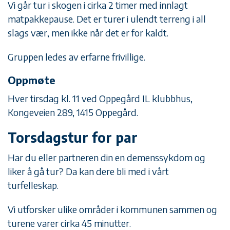
Vi går tur i skogen i cirka 2 timer med innlagt
matpakkepause. Det er turer i ulendt terreng i all
slags vær, men ikke når det er for kaldt.
Gruppen ledes av erfarne frivillige.
Oppmøte
Hver tirsdag kl. 11 ved Oppegård IL klubbhus,
Kongeveien 289, 1415 Oppegård.
Torsdagstur for par
Har du eller partneren din en demenssykdom og
liker å gå tur? Da kan dere bli med i vårt
turfelleskap.
Vi utforsker ulike områder i kommunen sammen og
turene varer cirka 45 minutter.