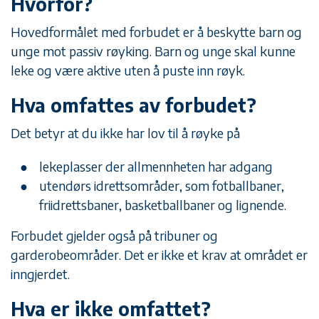
Hvorfor?
Hovedformålet med forbudet er å beskytte barn og
unge mot passiv røyking. Barn og unge skal kunne
leke og være aktive uten å puste inn røyk.
Hva omfattes av forbudet?
Det betyr at du ikke har lov til å røyke på
lekeplasser der allmennheten har adgang
utendørs idrettsområder, som fotballbaner,
friidrettsbaner, basketballbaner og lignende.
Forbudet gjelder også på tribuner og
garderobeområder. Det er ikke et krav at området er
inngjerdet.
Hva er ikke omfattet?