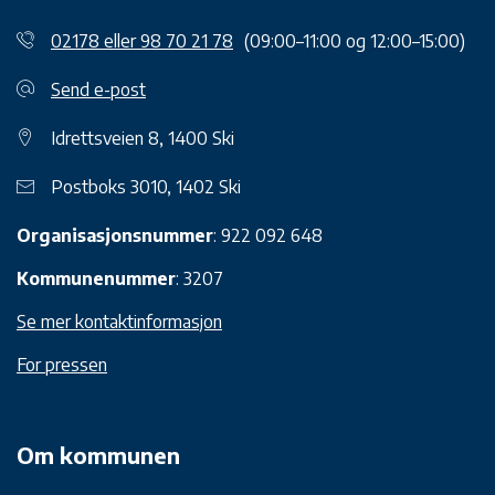
02178 eller 98 70 21 78
(09:00–11:00 og 12:00–15:00)
Send e-post
Idrettsveien 8, 1400 Ski
Postboks 3010, 1402 Ski
Organisasjonsnummer
: 922 092 648
Kommunenummer
: 3207
Se mer kontaktinformasjon
For pressen
Om kommunen