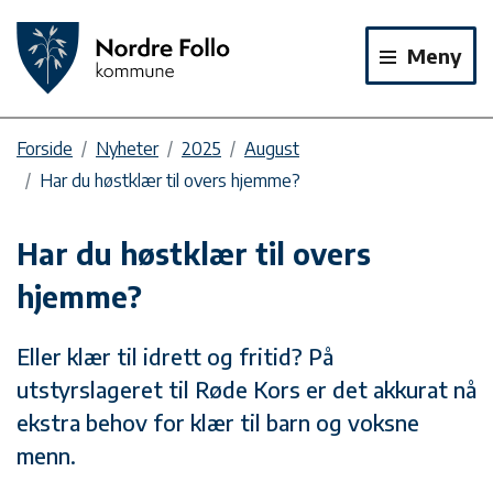
Meny
Forside
Nyheter
2025
August
Har du høstklær til overs hjemme?
Har du høstklær til overs
hjemme?
Eller klær til idrett og fritid? På
utstyrslageret til Røde Kors er det akkurat nå
ekstra behov for klær til barn og voksne
menn.