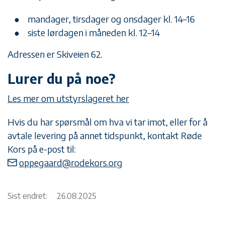
mandager, tirsdager og onsdager kl. 14–16
siste lørdagen i måneden kl. 12–14
Adressen er Skiveien 62.
Lurer du på noe?
Les mer om utstyrslageret her
Hvis du har spørsmål om hva vi tar imot, eller for å
avtale levering på annet tidspunkt, kontakt Røde
Kors på e-post til:
oppegaard@rodekors.org
Sist endret:
26.08.2025