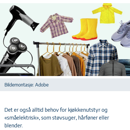
Bildemontasje: Adobe
Det er også alltid behov for kjøkkenutstyr og
«småelektrisk», som støvsuger, hårføner eller
blender.