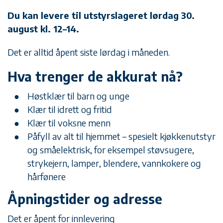
Du kan levere til utstyrslageret lørdag 30.
august kl. 12–14.
Det er alltid åpent siste lørdag i måneden.
Hva trenger de akkurat nå?
Høstklær til barn og unge
Klær til idrett og fritid
Klær til voksne menn
Påfyll av alt til hjemmet – spesielt kjøkkenutstyr
og småelektrisk, for eksempel støvsugere,
strykejern, lamper, blendere, vannkokere og
hårfønere
Åpningstider og adresse
Det er åpent for innlevering