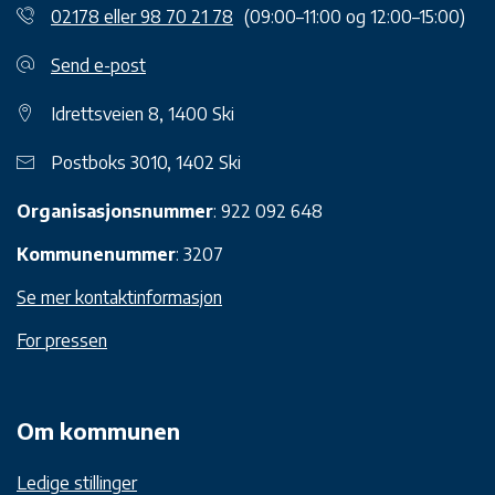
02178 eller 98 70 21 78
(09:00–11:00 og 12:00–15:00)
Send e-post
Idrettsveien 8, 1400 Ski
Postboks 3010, 1402 Ski
Organisasjonsnummer
: 922 092 648
Kommunenummer
: 3207
Se mer kontaktinformasjon
For pressen
Om kommunen
Ledige stillinger