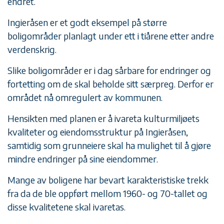
endret.
Ingieråsen er et godt eksempel på større
boligområder planlagt under ett i tiårene etter andre
verdenskrig.
Slike boligområder er i dag sårbare for endringer og
fortetting om de skal beholde sitt særpreg. Derfor er
området nå omregulert av kommunen.
Hensikten med planen er å ivareta kulturmiljøets
kvaliteter og eiendomsstruktur på Ingieråsen,
samtidig som grunneiere skal ha mulighet til å gjøre
mindre endringer på sine eiendommer.
Mange av boligene har bevart karakteristiske trekk
fra da de ble oppført mellom 1960- og 70-tallet og
disse kvalitetene skal ivaretas.