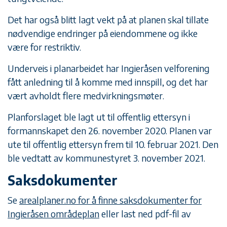
Det har også blitt lagt vekt på at planen skal tillate
nødvendige endringer på eiendommene og ikke
være for restriktiv.
Underveis i planarbeidet har Ingieråsen velforening
fått anledning til å komme med innspill, og det har
vært avholdt flere medvirkningsmøter.
Planforslaget ble lagt ut til offentlig ettersyn i
formannskapet den 26. november 2020. Planen var
ute til offentlig ettersyn frem til 10. februar 2021. Den
ble vedtatt av kommunestyret 3. november 2021.
Saksdokumenter
Se
arealplaner.no for å finne saksdokumenter for
Ingieråsen områdeplan
eller last ned pdf-fil av