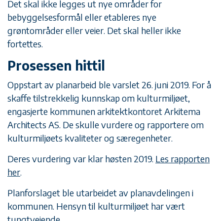
Det skal ikke legges ut nye områder for
bebyggelsesformål eller etableres nye
grøntområder eller veier. Det skal heller ikke
fortettes.
Prosessen hittil
Oppstart av planarbeid ble varslet 26. juni 2019. For å
skaffe tilstrekkelig kunnskap om kulturmiljøet,
engasjerte kommunen arkitektkontoret Arkitema
Architects AS. De skulle vurdere og rapportere om
kulturmiljøets kvaliteter og særegenheter.
Deres vurdering var klar høsten 2019.
Les rapporten
her
.
Planforslaget ble utarbeidet av planavdelingen i
kommunen. Hensyn til kulturmiljøet har vært
tungtveiende.