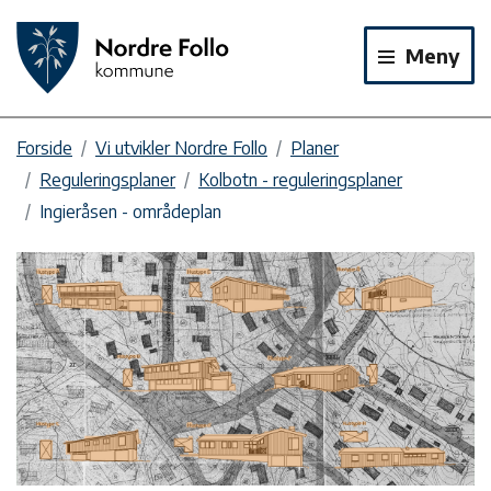
Meny
Forside
Vi utvikler Nordre Follo
Planer
Reguleringsplaner
Kolbotn - reguleringsplaner
Ingieråsen - områdeplan