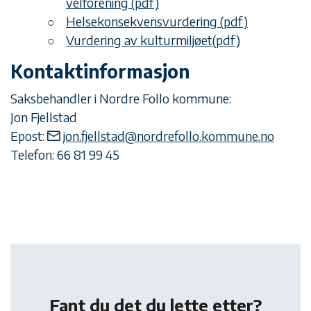
velforening (pdf)
Helsekonsekvensvurdering (pdf)
Vurdering av kulturmiljøet(pdf)
Kontaktinformasjon
Saksbehandler i Nordre Follo kommune:
Jon Fjellstad
Epost:
jon.fjellstad@nordrefollo.kommune.no
Telefon: 66 81 99 45