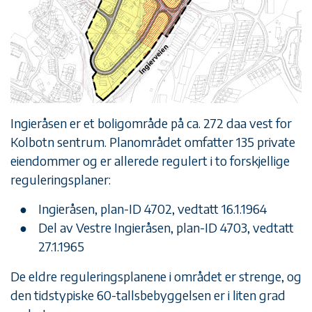
Ingieråsen er et boligområde på ca. 272 daa vest for
Kolbotn sentrum. Planområdet omfatter 135 private
eiendommer og er allerede regulert i to forskjellige
reguleringsplaner:
Ingieråsen, plan-ID 4702, vedtatt 16.1.1964
Del av Vestre Ingieråsen, plan-ID 4703, vedtatt
27.1.1965
De eldre reguleringsplanene i området er strenge, og
den tidstypiske 60-tallsbebyggelsen er i liten grad