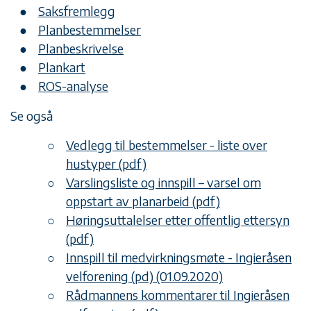
Saksfremlegg
Planbestemmelser
Planbeskrivelse
Plankart
ROS-analyse
Se også
Vedlegg til bestemmelser - liste over
hustyper (pdf)
Varslingsliste og innspill – varsel om
oppstart av planarbeid (pdf)
Høringsuttalelser etter offentlig ettersyn
(pdf)
Innspill til medvirkningsmøte - Ingieråsen
velforening (pd) (01.09.2020)
Rådmannens kommentarer til Ingieråsen