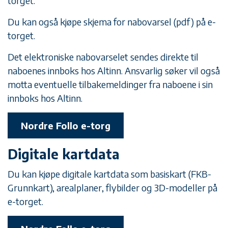
torget.
Du kan også kjøpe skjema for nabovarsel (pdf) på e-
torget.
Det elektroniske nabovarselet sendes direkte til
naboenes innboks hos Altinn. Ansvarlig søker vil også
motta eventuelle tilbakemeldinger fra naboene i sin
innboks hos Altinn.
Nordre Follo e-torg
Digitale kartdata
Du kan kjøpe digitale kartdata som basiskart (FKB-
Grunnkart), arealplaner, flybilder og 3D-modeller på
e-torget.