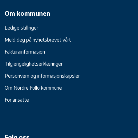
Om kommunen
Ledige stillinger
Meld deg på nyhetsbrevet vårt
Fakturainformasjon
Tilgjengelighetserklæringer
Personvern og informasjonskapsler
Om Nordre Follo kommune
For ansatte
Følg oss