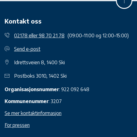
Kontakt oss
02178 eller 98 70 21 78
(09:00–11:00 og 12:00–15:00)
Send e-post
Idrettsveien 8, 1400 Ski
Postboks 3010, 1402 Ski
Organisasjonsnummer
: 922 092 648
Kommunenummer
: 3207
Se mer kontaktinformasjon
For pressen