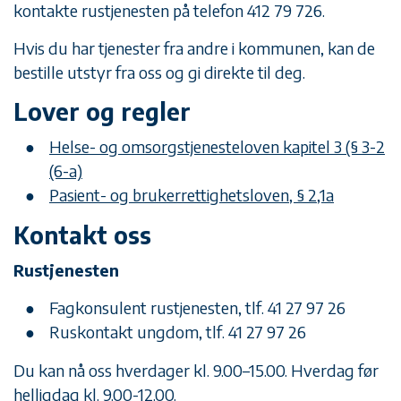
kontakte rustjenesten på telefon 412 79 726.
Hvis du har tjenester fra andre i kommunen, kan de
bestille utstyr fra oss og gi direkte til deg.
Lover og regler
Helse- og omsorgstjenesteloven kapitel 3 (§ 3-2
(6-a)
Pasient- og brukerrettighetsloven, § 2,1a
Kontakt oss
Rustjenesten
Fagkonsulent rustjenesten, tlf. 41 27 97 26
Ruskontakt ungdom, tlf. 41 27 97 26
Du kan nå oss hverdager kl. 9.00–15.00. Hverdag før
helligdag kl. 9.00-12.00.