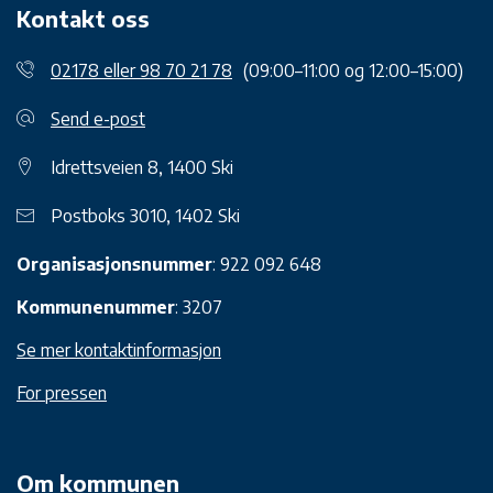
Kontakt oss
02178 eller 98 70 21 78
(09:00–11:00 og 12:00–15:00)
Send e-post
Idrettsveien 8, 1400 Ski
Postboks 3010, 1402 Ski
Organisasjonsnummer
: 922 092 648
Kommunenummer
: 3207
Se mer kontaktinformasjon
For pressen
Om kommunen