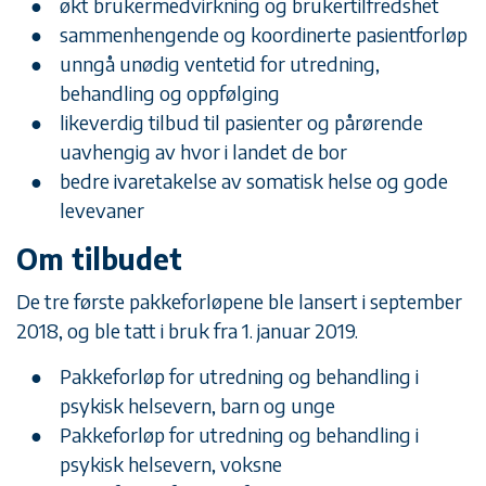
økt brukermedvirkning og brukertilfredshet
sammenhengende og koordinerte pasientforløp
unngå unødig ventetid for utredning,
behandling og oppfølging
likeverdig tilbud til pasienter og pårørende
uavhengig av hvor i landet de bor
bedre ivaretakelse av somatisk helse og gode
levevaner
Om tilbudet
De tre første pakkeforløpene ble lansert i september
2018, og ble tatt i bruk fra 1. januar 2019.
Pakkeforløp for utredning og behandling i
psykisk helsevern, barn og unge
Pakkeforløp for utredning og behandling i
psykisk helsevern, voksne