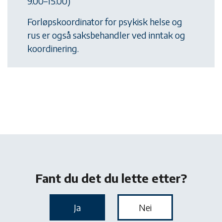
9.00–15.00)
Forløpskoordinator for psykisk helse og
rus er også saksbehandler ved inntak og
koordinering.