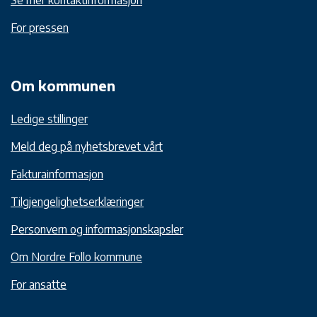
Se mer kontaktinformasjon
For pressen
Om kommunen
Ledige stillinger
Meld deg på nyhetsbrevet vårt
Fakturainformasjon
Tilgjengelighetserklæringer
Personvern og informasjonskapsler
Om Nordre Follo kommune
For ansatte