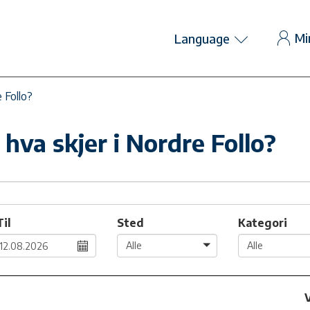
Mi
Language
e Follo?
 hva skjer i Nordre Follo?