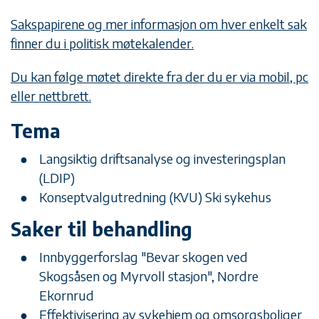
Sakspapirene og mer informasjon om hver enkelt sak
finner du i politisk møtekalender.
Du kan følge møtet direkte fra der du er via mobil, pc
eller nettbrett.
Tema
Langsiktig driftsanalyse og investeringsplan
(LDIP)
Konseptvalgutredning (KVU) Ski sykehus
Saker til behandling
Innbyggerforslag "Bevar skogen ved
Skogsåsen og Myrvoll stasjon", Nordre
Ekornrud
Effektivisering av sykehjem og omsorgsboliger