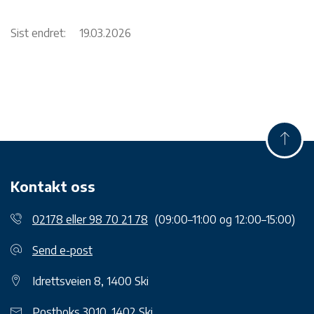
Sist endret:
19.03.2026
Kontakt oss
02178 eller 98 70 21 78
(09:00–11:00 og 12:00–15:00)
Send e-post
Idrettsveien 8, 1400 Ski
Postboks 3010, 1402 Ski