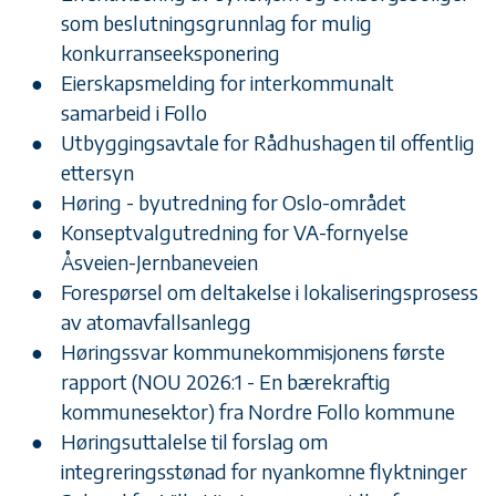
som beslutningsgrunnlag for mulig
konkurranseeksponering
Eierskapsmelding for interkommunalt
samarbeid i Follo
Utbyggingsavtale for Rådhushagen til offentlig
ettersyn
Høring - byutredning for Oslo-området
Konseptvalgutredning for VA-fornyelse
Åsveien-Jernbaneveien
Forespørsel om deltakelse i lokaliseringsprosess
av atomavfallsanlegg
Høringssvar kommunekommisjonens første
rapport (NOU 2026:1 - En bærekraftig
kommunesektor) fra Nordre Follo kommune
Høringsuttalelse til forslag om
integreringsstønad for nyankomne flyktninger