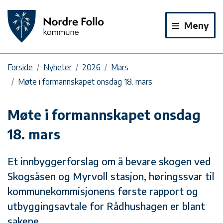
Meny
Forside
Nyheter
2026
Mars
Møte i formannskapet onsdag 18. mars
Møte i formannskapet onsdag
18. mars
Et innbyggerforslag om å bevare skogen ved
Skogsåsen og Myrvoll stasjon, høringssvar til
kommunekommisjonens første rapport og
utbyggingsavtale for Rådhushagen er blant
sakene.